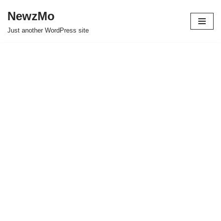
NewzMo
Skip
Just another WordPress site
to
content