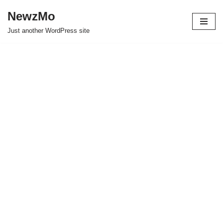
NewzMo
Skip
Just another WordPress site
to
content