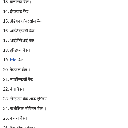
कर्नाटक बैंक।
इंडसइंड बैंक।
इंडियन ओवरसीज बैंक ।
आईडीएफसी बैंक ।
आईडीबीआई बैंक ।
इण्डियन ‌बैंक।
icici
बैंक।
फेडरल बैंक ।
एचडीएफसी बैंक ।
देना बैंक।
सेन्ट्रल बैंक ऑफ इण्डिया।
कैथोलिक सीरियन बैंक ।
केनरा बैंक।
बैंक ऑफ बडौदा।