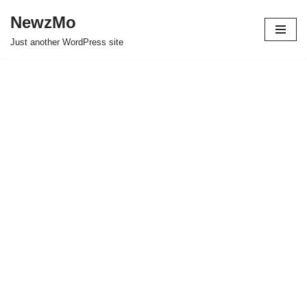
NewzMo
Skip
Just another WordPress site
to
content