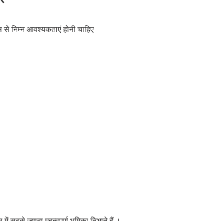
स से निम्न आवश्यकताएं होनी चाहिए
 सबसे ज्यादा महत्वपूर्ण भूमिका निभाते हैं ।