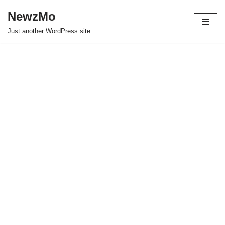
NewzMo
Skip
Just another WordPress site
to
content